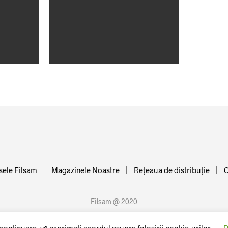
ele Filsam
Magazinele Noastre
Reţeaua de distribuţie
C
Filsam @ 2020