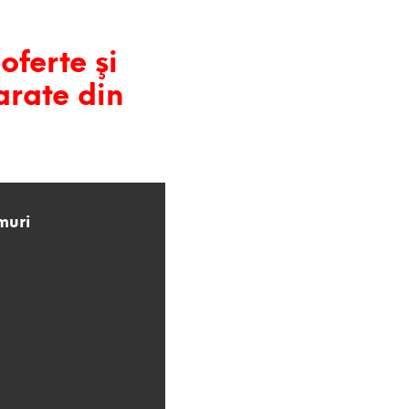
oferte şi
arate din
muri