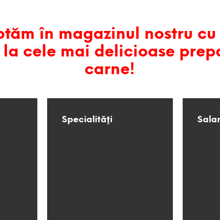
tăm în magazinul nostru cu 
 la cele mai delicioase prep
carne!
Specialităţi
Sala