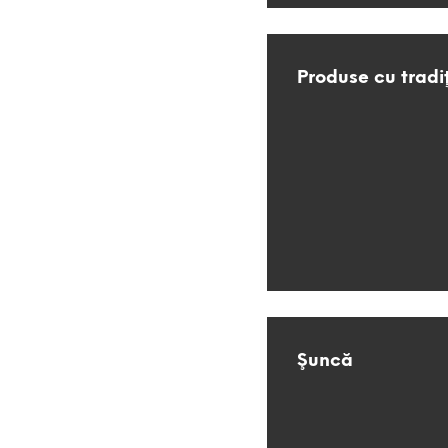
Produse cu tradi
Şuncă