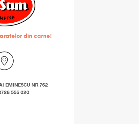
aratelor din carne!
AI EMINESCU NR 762
0728 555 020