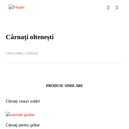
Cârnaţi olteneşti
CATEGORIE:
CÂRNAŢI
PRODUSE SIMILARE
Cârnaţi ceaun subţiri
Cârnaţi pentru grătar