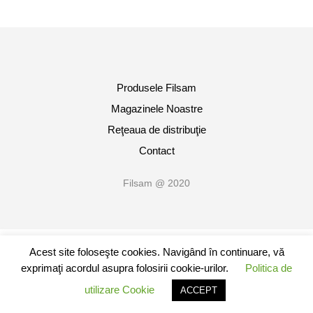
Produsele Filsam
Magazinele Noastre
Reţeaua de distribuţie
Contact
Filsam @ 2020
Acest site foloseşte cookies. Navigând în continuare, vă
exprimaţi acordul asupra folosirii cookie-urilor.
Politica de
utilizare Cookie
ACCEPT