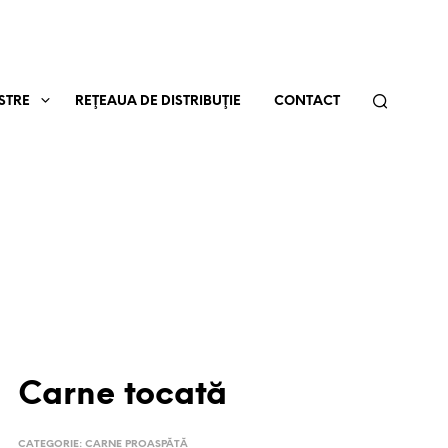
STRE
REŢEAUA DE DISTRIBUŢIE
CONTACT
Carne tocată
CATEGORIE:
CARNE PROASPĂTĂ