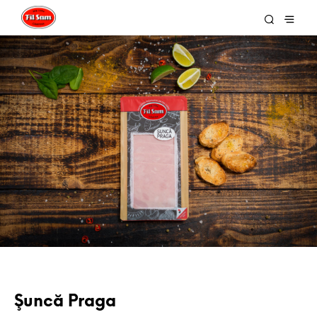
Şuncă Praga